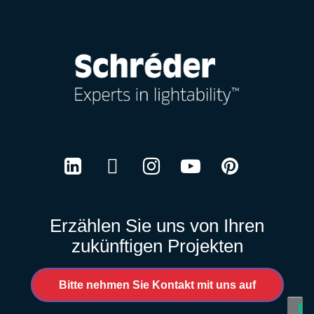
LinkedIn
Twitter
Instagram
Youtube
Pinterest
Erzählen Sie uns von Ihren
zukünftigen Projekten
Bitte nehmen Sie Kontakt mit uns auf