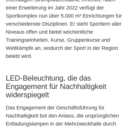
einer Erweiterung im Jahr 2022 verfügt der
Sportkomplex nun über 5.000 m² Einrichtungen für
verschiedenste Disziplinen. Er steht Sportlern aller
Niveaus offen und bietet wöchentliche
Trainingseinheiten, Kurse, Gruppenkurse und
Wettkämpfe an, wodurch der Sport in der Region
belebt wird.
LED-Beleuchtung, die das
Engagement für Nachhaltigkeit
widerspiegelt
Das Engagement der Geschäftsführung für
Nachhaltigkeit bot den Anlass, die ursprünglichen
Entladungslampen in der Mehrzweckhalle durch