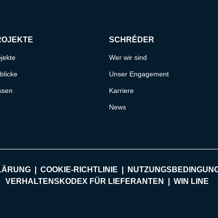
ROJEKTE
SCHRÉDER
jekte
Wer wir sind
blicke
Unser Engagement
ssen
Karriere
News
LÄRUNG
COOKIE-RICHTLINIE
NUTZUNGSBEDINGUN
VERHALTENSKODEX FÜR LIEFERANTEN
WIN LINE