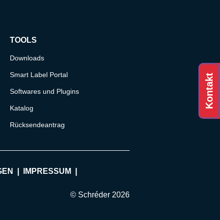
TOOLS
Downloads
Smart Label Portal
Kontakt
Softwares und Plugins
Katalog
Rücksendeantrag
GEN
IMPRESSUM
© Schréder 2026