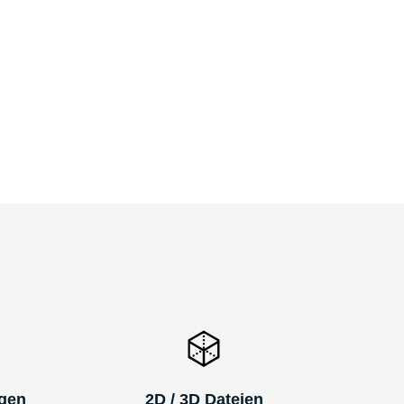
ngen
2D / 3D Dateien