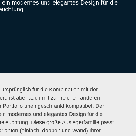
t ein modernes und elegantes Design für die
euchtung.
ursprünglich für die Kombination mit der
rt, ist aber auch mit zahlreichen anderen
Portfolio uneingeschränkt kompatibel. Der
 ein modernes und elegantes Design für die
Beleuchtung. Diese große Auslegerfamilie passt
arianten (einfach, doppelt und Wand) Ihrer