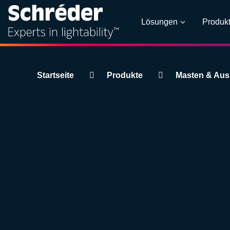
Lösungen
Produk
Breadcrumbs
Startseite
Produkte
Masten & Aus