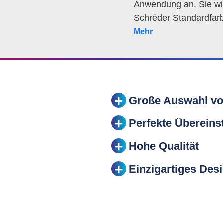
Anwendung an. Sie wird
Schréder Standardfarbe
Mehr
Große Auswahl von
Perfekte Überein
Hohe Qualität
Einzigartiges Des