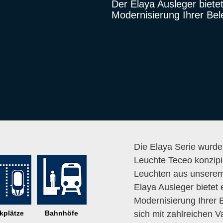
Der Elaya Ausleger biete
Modernisierung Ihrer Bel
Die Elaya Serie wurde 
Leuchte Teceo konzipie
Leuchten aus unserem 
Elaya Ausleger bietet
Modernisierung Ihrer 
kplätze
Bahnhöfe
sich mit zahlreichen V