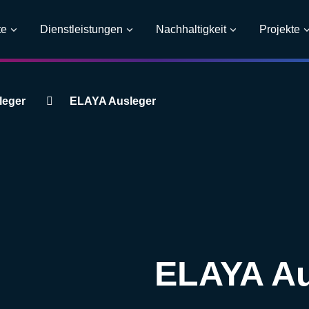
te
Dienstleistungen
Nachhaltigkeit
Projekte
leger
ELAYA Ausleger
ELAYA Au