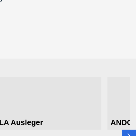
LA Ausleger
ANDO 