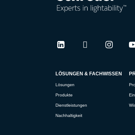
LinkedIn
Twitter
Instag
Y
LÖSUNGEN & FACHWISSEN
P
Lösungen
Pro
Produkte
Ein
Dienstleistungen
Wi
Nachhaltigkeit