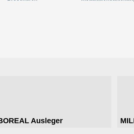
BOREAL Ausleger
MIL