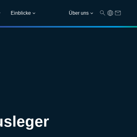
Einblicke
Über uns
sleger