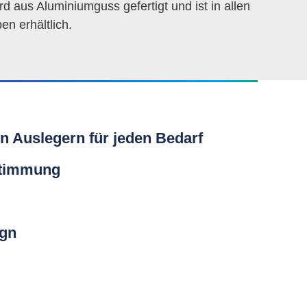
 aus Aluminiumguss gefertigt und ist in allen
n erhältlich.
 Auslegern für jeden Bedarf
stimmung
ign